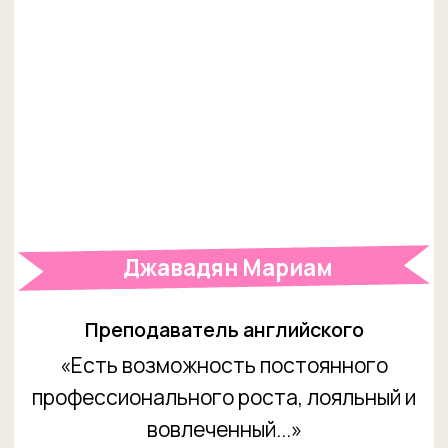
когда-то...»
Читать истории Марины и Анастасии
Полезные статьи
от Welcome