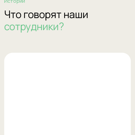
Покачалова Женевьева
Преподаватель английского
«Ценю широкие возможности
профессионального роста и повышения
квалификации, разнообразие...»
Читать историю Женевьевы