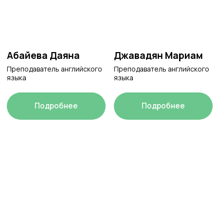
Истории
Что говорят наши
сотрудники?
Чернова Марина