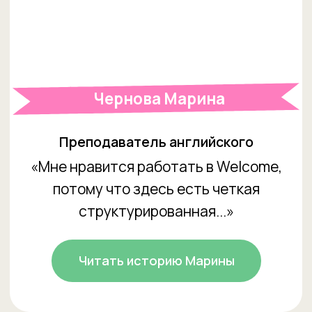
Джавадян Мариам
Преподаватель английского
«Есть возможность постоянного
профессионального роста, лояльный и
вовлеченный...»
Читать историю Мариам