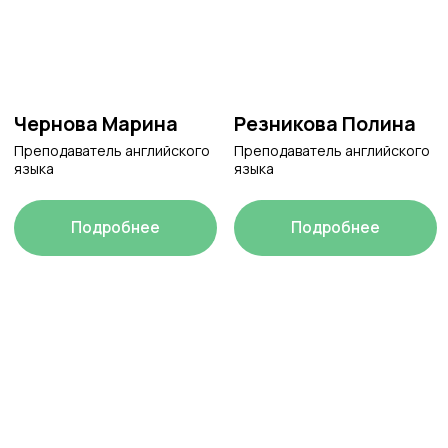
Владимиров Денис
Сутулина
Анастасия
Преподаватель английского
языка
Преподаватель английского
языка
Подробнее
Подробнее