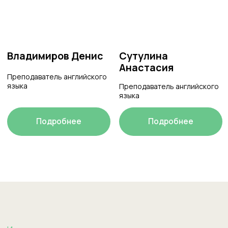
Преподаватель английского
«Мне нравится работать в Welcome,
потому что здесь есть четкая
структурированная...»
Читать историю Марины