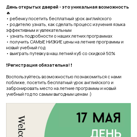
День открытых дверей - это уникальная возможность
🔥
• ребенку посетить бесплатный урок английского
• родителю узнать, как сделать процесс изучения языка
эффективным и увлекательным
• узнать подробности о наших летних программах
• получить САМЫЕ НИЗКИЕ цены на летние программы и
новый учебный год
• выиграть путевку в наш летний куб со скидкой 50%
❗️
Регистрация обязательна!
❗️
Воспользуйтесь возможностью познакомиться с нами
поближе, посетить бесплатный урок английского и
забронировать место на летние программы и новый
учебный год по самым выгодным ценам :)