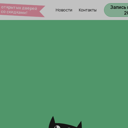
 открытых дверей
Запись 
Новости
Контакты
со скидками!
2