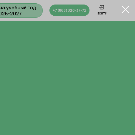
на учебный год
+7 (863) 320-37-72
026-2027
войти